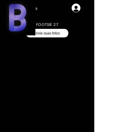
Videos
FOOTSIE 27
Envie suas fotos