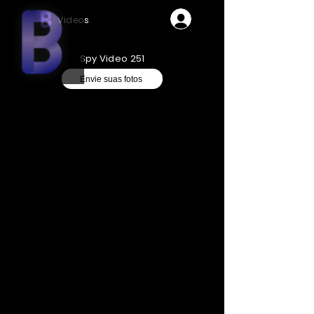
Videos
Spy Video 251
Envie suas fotos