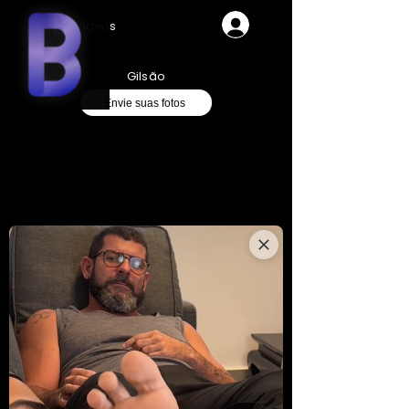
Videos
Gilsão
Envie suas fotos