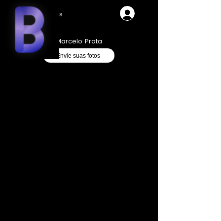
Videos
Marcelo Prata
Envie suas fotos